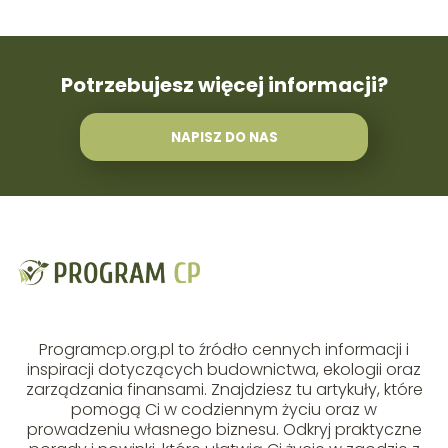
Potrzebujesz więcej informacji?
NAPISZ DO NAS
Programcp.org.pl to źródło cennych informacji i
inspiracji dotyczących budownictwa, ekologii oraz
zarządzania finansami. Znajdziesz tu artykuły, które
pomogą Ci w codziennym życiu oraz w
prowadzeniu własnego biznesu. Odkryj praktyczne