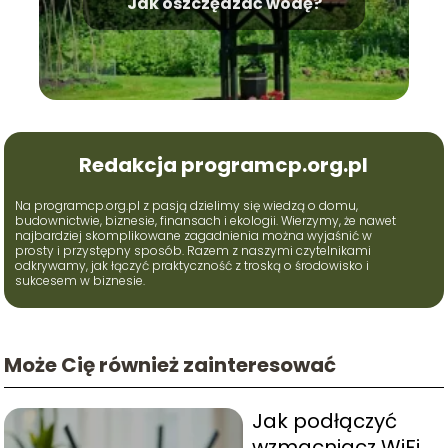
Jak oszczędzać wodę?
Redakcja programcp.org.pl
Na programcp.org.pl z pasją dzielimy się wiedzą o domu,
budownictwie, biznesie, finansach i ekologii. Wierzymy, że nawet
najbardziej skomplikowane zagadnienia można wyjaśnić w
prosty i przystępny sposób. Razem z naszymi czytelnikami
odkrywamy, jak łączyć praktyczność z troską o środowisko i
sukcesem w biznesie.
Może Cię również zainteresować
Jak podłączyć
wzmacniacz WiFi