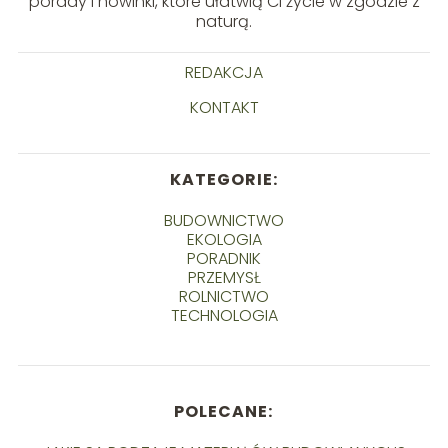
porady i nowinki, które ułatwią Ci życie w zgodzie z
naturą.
REDAKCJA
KONTAKT
KATEGORIE:
BUDOWNICTWO
EKOLOGIA
PORADNIK
PRZEMYSŁ
ROLNICTWO
TECHNOLOGIA
POLECANE: