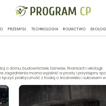
WO
PRZEMYSŁ
TECHNOLOGIA
ROLNICTWO
EKOLOG
zą o domu, budownictwie, biznesie, finansach i ekologii.
ne zagadnienia można wyjaśnić w prosty i przystępny sp
 łączyć praktyczność z troską o środowisko i sukcesem w