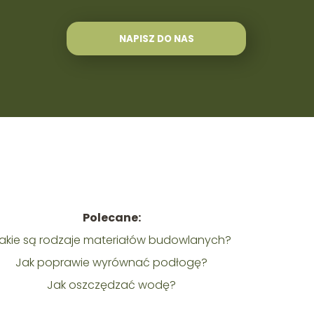
NAPISZ DO NAS
Polecane:
akie są rodzaje materiałów budowlanych?
Jak poprawie wyrównać podłogę?
Jak oszczędzać wodę?