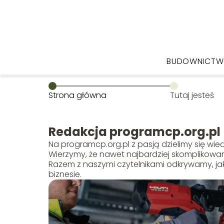
BUDOWNICT
Strona główna
Tutaj jesteś
Redakcja programcp.org.pl
Na programcp.org.pl z pasją dzielimy się wied
Wierzymy, że nawet najbardziej skomplikowa
Razem z naszymi czytelnikami odkrywamy, jak
biznesie.