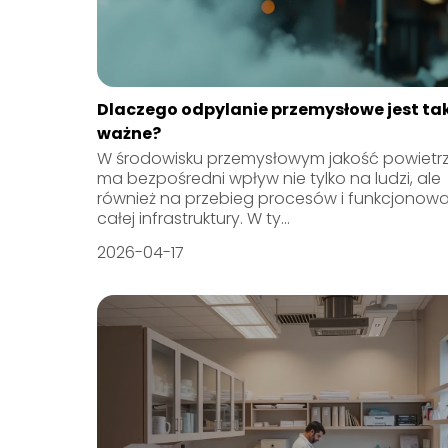
Dlaczego odpylanie przemysłowe jest ta
ważne?
W środowisku przemysłowym jakość powietr
ma bezpośredni wpływ nie tylko na ludzi, ale
również na przebieg procesów i funkcjonowa
całej infrastruktury. W ty...
2026-04-17