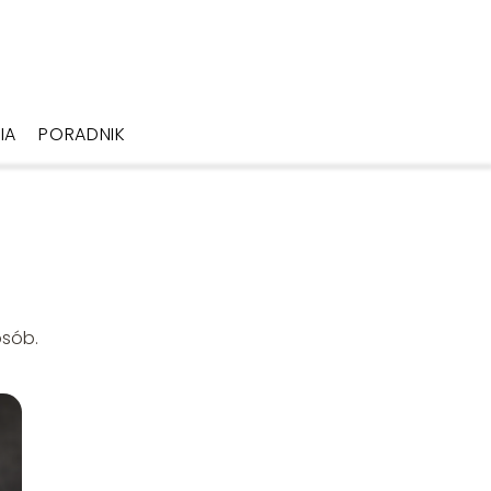
IA
PORADNIK
osób.