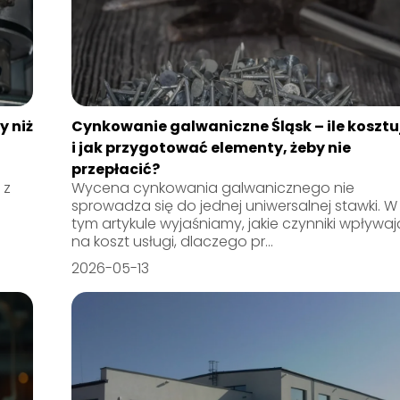
y niż
Cynkowanie galwaniczne Śląsk – ile kosztu
i jak przygotować elementy, żeby nie
przepłacić?
 z
Wycena cynkowania galwanicznego nie
sprowadza się do jednej uniwersalnej stawki. W
tym artykule wyjaśniamy, jakie czynniki wpływaj
na koszt usługi, dlaczego pr...
2026-05-13