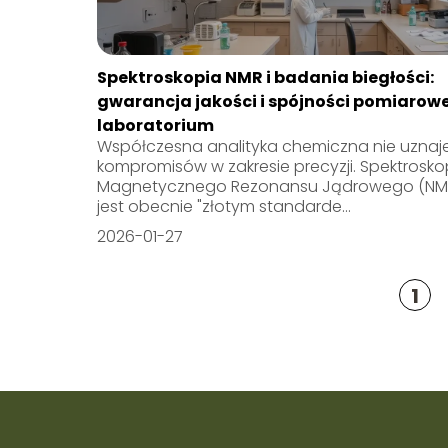
Spektroskopia NMR i badania biegłości:
gwarancja jakości i spójności pomiarowe
laboratorium
Współczesna analityka chemiczna nie uznaj
kompromisów w zakresie precyzji. Spektrosko
Magnetycznego Rezonansu Jądrowego (NM
jest obecnie "złotym standarde...
2026-01-27
1