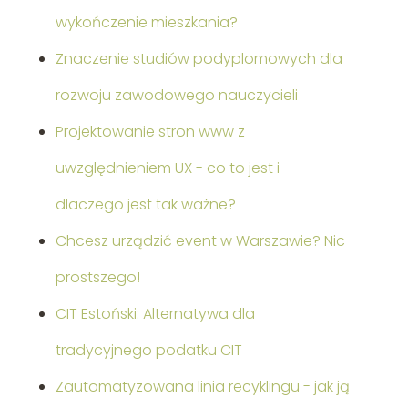
wykończenie mieszkania?
Znaczenie studiów podyplomowych dla
rozwoju zawodowego nauczycieli
Projektowanie stron www z
uwzględnieniem UX - co to jest i
dlaczego jest tak ważne?
Chcesz urządzić event w Warszawie? Nic
prostszego!
CIT Estoński: Alternatywa dla
tradycyjnego podatku CIT
Zautomatyzowana linia recyklingu - jak ją