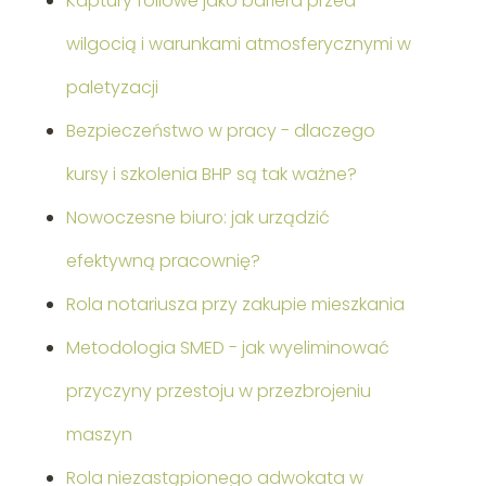
Kaptury foliowe jako bariera przed
wilgocią i warunkami atmosferycznymi w
paletyzacji
Bezpieczeństwo w pracy - dlaczego
kursy i szkolenia BHP są tak ważne?
Nowoczesne biuro: jak urządzić
efektywną pracownię?
Rola notariusza przy zakupie mieszkania
Metodologia SMED - jak wyeliminować
przyczyny przestoju w przezbrojeniu
maszyn
Rola niezastąpionego adwokata w