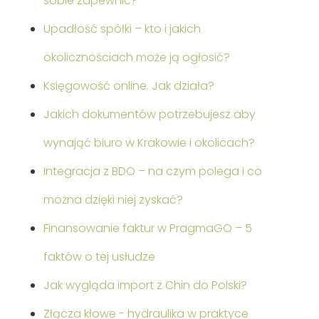
sobie zapewnić?
Upadłość spółki – kto i jakich
okolicznościach może ją ogłosić?
Księgowość online. Jak działa?
Jakich dokumentów potrzebujesz aby
wynająć biuro w Krakowie i okolicach?
Integracja z BDO – na czym polega i co
można dzięki niej zyskać?
Finansowanie faktur w PragmaGO – 5
faktów o tej usłudze
Jak wygląda import z Chin do Polski?
Złącza kłowe - hydraulika w praktyce