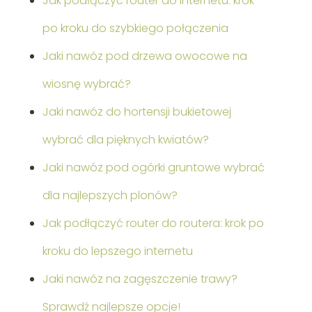
Jak podłączyć router do internetu: krok
po kroku do szybkiego połączenia
Jaki nawóz pod drzewa owocowe na
wiosnę wybrać?
Jaki nawóz do hortensji bukietowej
wybrać dla pięknych kwiatów?
Jaki nawóz pod ogórki gruntowe wybrać
dla najlepszych plonów?
Jak podłączyć router do routera: krok po
kroku do lepszego internetu
Jaki nawóz na zagęszczenie trawy?
Sprawdź najlepsze opcje!