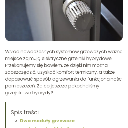
Wśród nowoczesnych systemów grzewczych ważne
miejsce zajmują elektryczne grzejniki hybrydowe.
Przekonujemy się bowiem, że dzięki nim można
zaoszczędzić, uzyskać komfort termiczny, a także
dopasować sposób ogrzewania do funkcjonalności
pomieszczeń. Za co jeszcze pokochaliśmy
grzejnikowe hybrydy?
Spis treści:
Dwa moduły grzewcze