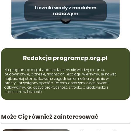
Liczniki wody z modułem
radiowym
Redakcja programcp.org.pl
Na programcp.org.pl z pasją dzielimy się wiedzą o domu,
budownictwie, biznesie, finansach i ekologii. Wierzymy, że nawet
najbardziej skomplikowane zagadnienia można wyjaśnić w
prosty i przystępny sposób. Razem z naszymi czytelnikami
odkrywamy, jak łączyć praktyczność z troską o środowisko i
sukcesem w biznesie.
Może Cię również zainteresować