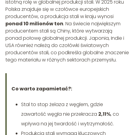
istotną rolę w globalnej produkcji stali. W 2025 roku
Polska znajduje się w czołówce europejskich
producentów, a produkcja stali w kraju wynosi
ponad 10 milionów ton
. Na świecie największym
producentem stali są Chiny, które wytwarzają
ponad połowę globalnej produkcji. Japonia, Indie i
USA również należą do czołówki światowych
producentów stali, co podkreśla globalne znaczenie
tego materiału w różnych sektorach przemysłu.
Co warto zapamietać?:
Stal to stop żelaza z węglem, gdzie
zawartość węgla nie przekracza
2,11%
, co
wpływa na jej twardość i wytrzymałość.
Produkcja stali wymaga kluczowych