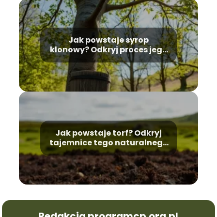
Jak powstaje syrop
klonowy? Odkryj proces jego
produkcji
Jak powstaje torf? Odkryj
tajemnice tego naturalnego
surowca
Redakcja programcp.org.pl