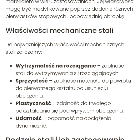
materiałem w wielu zastosowaniach. Jej właściwości
mogą być modyfikowane poprzez dodanie różnych
pierwiastków stopowych i odpowiednią obróbkę.
Właściwości mechaniczne stali
Do najważniejszych właściwości mechanicznych
stali zaliczamy:
Wytrzymałość na rozciąganie
– zdolność
stali do wytrzymywania sił rozciągających.
Sprężystość
– zdolność materiału do powrotu
do pierwotnego kształtu po usunięciu
obciążenia.
Plastyczność
– zdolność do trwałego
odkształcania się pod wpływem obciążenia.
Udarność
– odporność na obciążenia
dynamiczne.