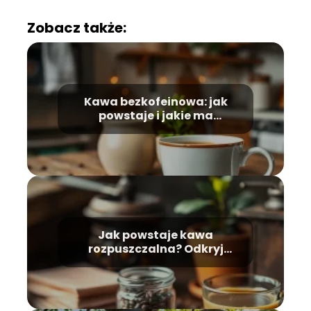
Zobacz także:
Kawa bezkofeinowa: jak
powstaje i jakie ma
właściwości?
Jak powstaje kawa
rozpuszczalna? Odkryj
proces produkcji krok po
kroku