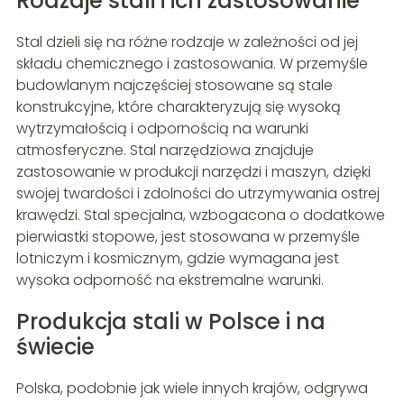
Rodzaje stali i ich zastosowanie
Stal dzieli się na różne rodzaje w zależności od jej
składu chemicznego i zastosowania. W przemyśle
budowlanym najczęściej stosowane są stale
konstrukcyjne, które charakteryzują się wysoką
wytrzymałością i odpornością na warunki
atmosferyczne. Stal narzędziowa znajduje
zastosowanie w produkcji narzędzi i maszyn, dzięki
swojej twardości i zdolności do utrzymywania ostrej
krawędzi. Stal specjalna, wzbogacona o dodatkowe
pierwiastki stopowe, jest stosowana w przemyśle
lotniczym i kosmicznym, gdzie wymagana jest
wysoka odporność na ekstremalne warunki.
Produkcja stali w Polsce i na
świecie
Polska, podobnie jak wiele innych krajów, odgrywa