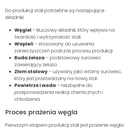
Do produkcji stali potrzebne są następujące
składniki:
Węgiel
– kluczowy składnik, który wpływa na
twardość i wytrzymałość stali.
Wapień
– stosowany do usuwania
zanieczyszczeń podczas procesu produkcji.
Ruda żelaza
– podstawowy surowiec
zawierający żelazo.
Złom stalowy
– używany jako wtórny surowiec,
który jest przetwarzany na nową stal.
Powietrze i woda
– niezbędne do
przeprowadzenia reakcji chemicznych i
chłodzenia.
Proces prażenia węgla
Pierwszym etapem produkcji stali jest prażenie węgla