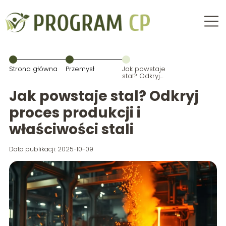
Strona główna
Przemysł
Jak powstaje
stal? Odkryj
proces
produkcji i
Jak powstaje stal? Odkryj
właściwości
stali
proces produkcji i
właściwości stali
Data publikacji: 2025-10-09