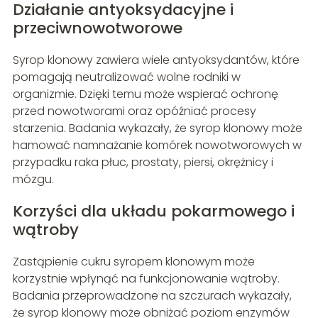
Działanie antyoksydacyjne i
przeciwnowotworowe
Syrop klonowy zawiera wiele antyoksydantów, które
pomagają neutralizować wolne rodniki w
organizmie. Dzięki temu może wspierać ochronę
przed nowotworami oraz opóźniać procesy
starzenia. Badania wykazały, że syrop klonowy może
hamować namnażanie komórek nowotworowych w
przypadku raka płuc, prostaty, piersi, okrężnicy i
mózgu.
Korzyści dla układu pokarmowego i
wątroby
Zastąpienie cukru syropem klonowym może
korzystnie wpłynąć na funkcjonowanie wątroby.
Badania przeprowadzone na szczurach wykazały,
że syrop klonowy może obniżać poziom enzymów