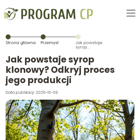
Strona główna
Przemysł
Jak powstaje
syrop
klonowy?
Odkryj proces
Jak powstaje syrop
jego produkcji
klonowy? Odkryj proces
jego produkcji
Data publikacji: 2025-10-09