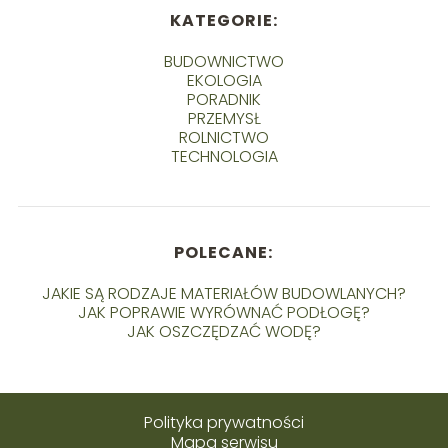
KATEGORIE:
BUDOWNICTWO
EKOLOGIA
PORADNIK
PRZEMYSŁ
ROLNICTWO
TECHNOLOGIA
POLECANE:
JAKIE SĄ RODZAJE MATERIAŁÓW BUDOWLANYCH?
JAK POPRAWIE WYRÓWNAĆ PODŁOGĘ?
JAK OSZCZĘDZAĆ WODĘ?
Polityka prywatności
Mapa serwisu