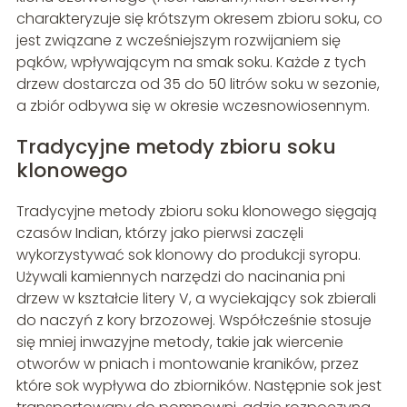
charakteryzuje się krótszym okresem zbioru soku, co
jest związane z wcześniejszym rozwijaniem się
pąków, wpływającym na smak soku. Każde z tych
drzew dostarcza od 35 do 50 litrów soku w sezonie,
a zbiór odbywa się w okresie wczesnowiosennym.
Tradycyjne metody zbioru soku
klonowego
Tradycyjne metody zbioru soku klonowego sięgają
czasów Indian, którzy jako pierwsi zaczęli
wykorzystywać sok klonowy do produkcji syropu.
Używali kamiennych narzędzi do nacinania pni
drzew w kształcie litery V, a wyciekający sok zbierali
do naczyń z kory brzozowej. Współcześnie stosuje
się mniej inwazyjne metody, takie jak wiercenie
otworów w pniach i montowanie kraników, przez
które sok wypływa do zbiorników. Następnie sok jest