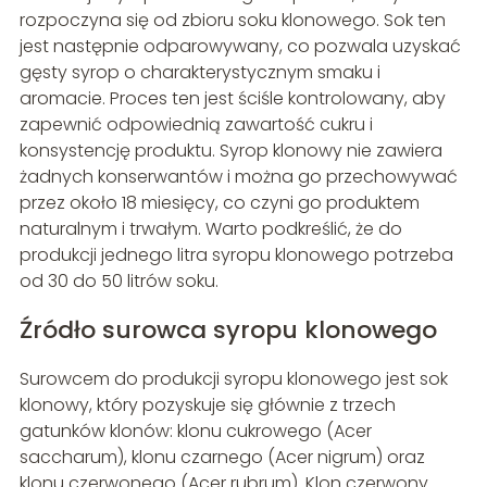
rozpoczyna się od zbioru soku klonowego. Sok ten
jest następnie odparowywany, co pozwala uzyskać
gęsty syrop o charakterystycznym smaku i
aromacie. Proces ten jest ściśle kontrolowany, aby
zapewnić odpowiednią zawartość cukru i
konsystencję produktu. Syrop klonowy nie zawiera
żadnych konserwantów i można go przechowywać
przez około 18 miesięcy, co czyni go produktem
naturalnym i trwałym. Warto podkreślić, że do
produkcji jednego litra syropu klonowego potrzeba
od 30 do 50 litrów soku.
Źródło surowca syropu klonowego
Surowcem do produkcji syropu klonowego jest sok
klonowy, który pozyskuje się głównie z trzech
gatunków klonów: klonu cukrowego (Acer
saccharum), klonu czarnego (Acer nigrum) oraz
klonu czerwonego (Acer rubrum). Klon czerwony