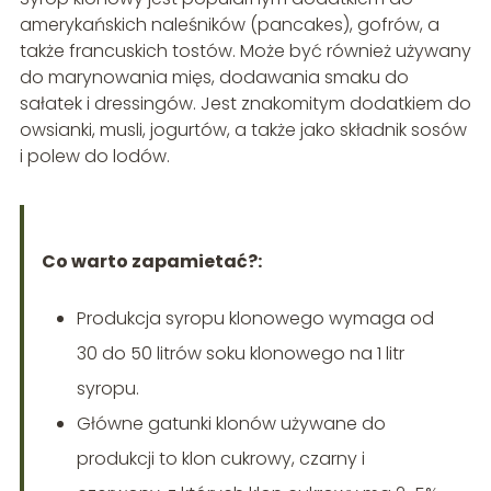
amerykańskich naleśników (pancakes), gofrów, a
także francuskich tostów. Może być również używany
do marynowania mięs, dodawania smaku do
sałatek i dressingów. Jest znakomitym dodatkiem do
owsianki, musli, jogurtów, a także jako składnik sosów
i polew do lodów.
Co warto zapamietać?:
Produkcja syropu klonowego wymaga od
30 do 50 litrów soku klonowego na 1 litr
syropu.
Główne gatunki klonów używane do
produkcji to klon cukrowy, czarny i