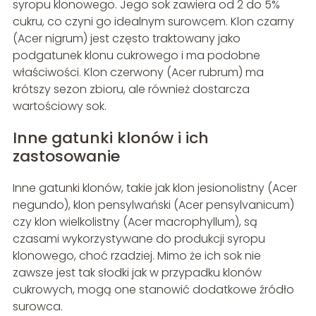
syropu klonowego. Jego sok zawiera od 2 do 5%
cukru, co czyni go idealnym surowcem. Klon czarny
(Acer nigrum) jest często traktowany jako
podgatunek klonu cukrowego i ma podobne
właściwości. Klon czerwony (Acer rubrum) ma
krótszy sezon zbioru, ale również dostarcza
wartościowy sok.
Inne gatunki klonów i ich
zastosowanie
Inne gatunki klonów, takie jak klon jesionolistny (Acer
negundo), klon pensylwański (Acer pensylvanicum)
czy klon wielkolistny (Acer macrophyllum), są
czasami wykorzystywane do produkcji syropu
klonowego, choć rzadziej. Mimo że ich sok nie
zawsze jest tak słodki jak w przypadku klonów
cukrowych, mogą one stanowić dodatkowe źródło
surowca.