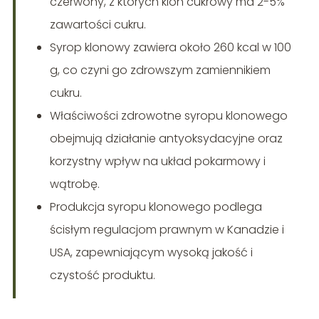
czerwony, z których klon cukrowy ma 2-5%
zawartości cukru.
Syrop klonowy zawiera około 260 kcal w 100
g, co czyni go zdrowszym zamiennikiem
cukru.
Właściwości zdrowotne syropu klonowego
obejmują działanie antyoksydacyjne oraz
korzystny wpływ na układ pokarmowy i
wątrobę.
Produkcja syropu klonowego podlega
ścisłym regulacjom prawnym w Kanadzie i
USA, zapewniającym wysoką jakość i
czystość produktu.