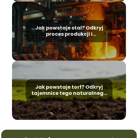
Jak powstaje stal? Odkryj
proces produkcji i
właściwości stali
Jak powstaje torf? Odkryj
tajemnice tego naturalnego
surowca