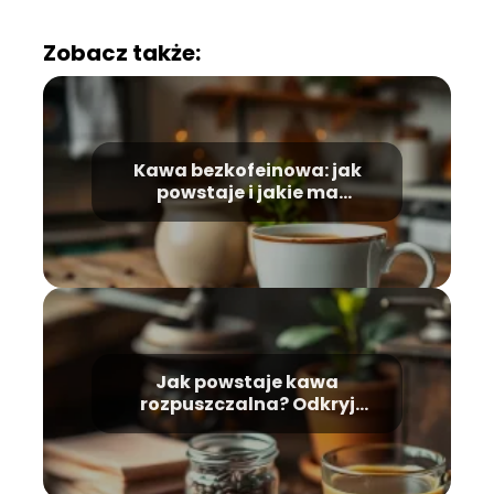
Zobacz także:
Kawa bezkofeinowa: jak
powstaje i jakie ma
właściwości?
Jak powstaje kawa
rozpuszczalna? Odkryj
proces produkcji krok po
kroku