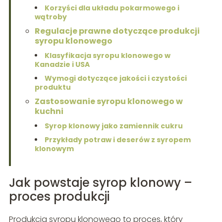
Korzyści dla układu pokarmowego i
wątroby
Regulacje prawne dotyczące produkcji
syropu klonowego
Klasyfikacja syropu klonowego w
Kanadzie i USA
Wymogi dotyczące jakości i czystości
produktu
Zastosowanie syropu klonowego w
kuchni
Syrop klonowy jako zamiennik cukru
Przykłady potraw i deserów z syropem
klonowym
Jak powstaje syrop klonowy –
proces produkcji
Produkcja syropu klonowego to proces, który