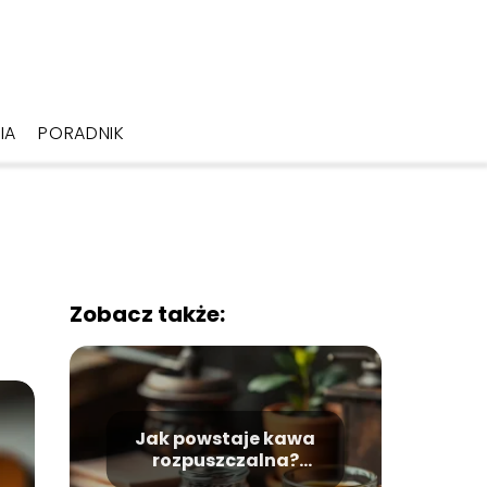
IA
PORADNIK
Zobacz także:
Jak powstaje kawa
rozpuszczalna?
Odkryj proces