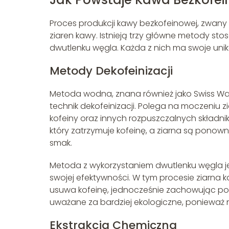
Proces produkcji kawy bezkofeinowej, zwany 
ziaren kawy. Istnieją trzy główne metody s
dwutlenku węgla. Każda z nich ma swoje uni
Metody Dekofeinizacji
Metoda wodna, znana również jako Swiss Wate
technik dekofeinizacji. Polega na moczeniu 
kofeiny oraz innych rozpuszczalnych składni
który zatrzymuje kofeinę, a ziarna są ponow
smak.
Metoda z wykorzystaniem dwutlenku węgla j
swojej efektywności. W tym procesie ziarna
usuwa kofeinę, jednocześnie zachowując poz
uważane za bardziej ekologiczne, ponieważ 
Ekstrakcja Chemiczna