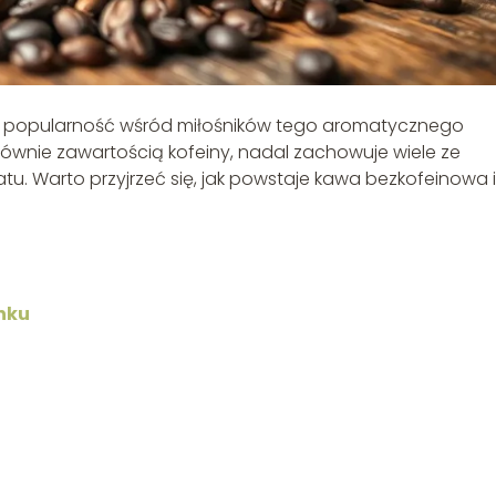
 popularność wśród miłośników tego aromatycznego
głównie zawartością kofeiny, nadal zachowuje wiele ze
. Warto przyjrzeć się, jak powstaje kawa bezkofeinowa i
nku