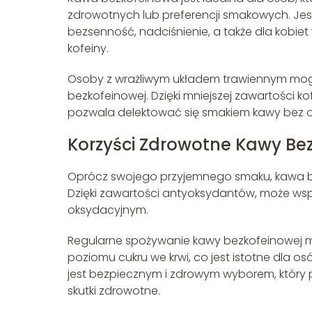
zdrowotnych lub preferencji smakowych. Jes
bezsenność, nadciśnienie, a także dla kobie
kofeiny.
Osoby z wrażliwym układem trawiennym mogą
bezkofeinowej. Dzięki mniejszej zawartości 
pozwala delektować się smakiem kawy bez 
Korzyści Zdrowotne Kawy Be
Oprócz swojego przyjemnego smaku, kawa be
Dzięki zawartości antyoksydantów, może wspi
oksydacyjnym.
Regularne spożywanie kawy bezkofeinowej m
poziomu cukru we krwi, co jest istotne dla o
jest bezpiecznym i zdrowym wyborem, który
skutki zdrowotne.