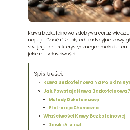
Kawa bezkofeinowa zdobywa coraz większą
napoju. Choć różni się od tradycyjnej kawy 
swojego charakterystycznego smaku i aromatu
jakie ma właściwości.
Spis treści:
Kawa Bezkofeinowa Na Polskim Ry
Jak Powstaje Kawa Bezkofeinowa?
Metody Dekofeinizacji
Ekstrakcja Chemiczna
Właściwości Kawy Bezkofeinowej
Smak i Aromat