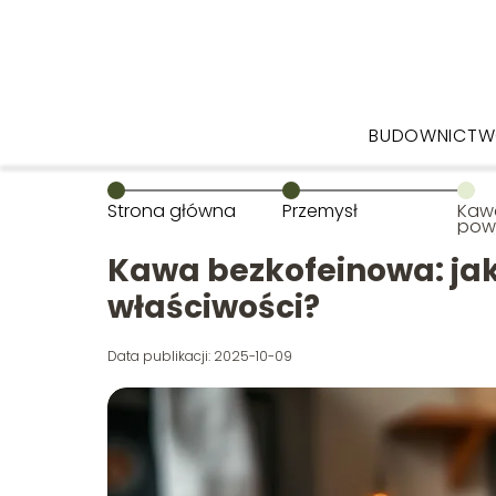
BUDOWNICT
Strona główna
Przemysł
Kawa
pows
właś
Kawa bezkofeinowa: jak
właściwości?
Data publikacji: 2025-10-09