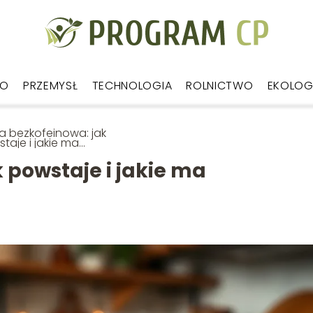
WO
PRZEMYSŁ
TECHNOLOGIA
ROLNICTWO
EKOLOG
 bezkofeinowa: jak
taje i jakie ma
ciwości?
 powstaje i jakie ma