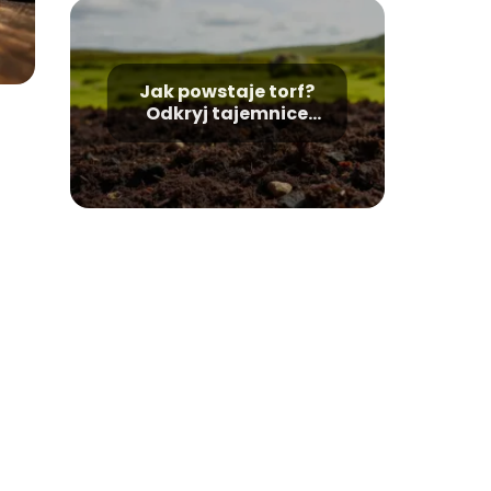
Jak powstaje torf?
Odkryj tajemnice
tego naturalnego
surowca