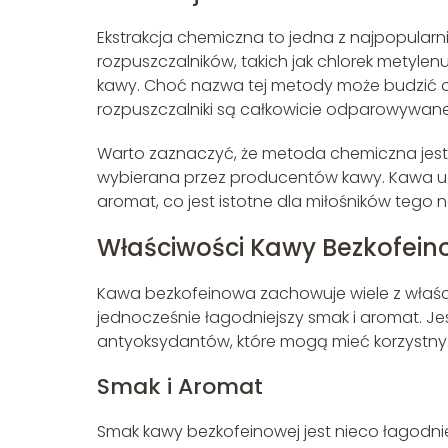
Ekstrakcja chemiczna to jedna z najpopularn
rozpuszczalników, takich jak chlorek metylenu
kawy. Choć nazwa tej metody może budzić ob
rozpuszczalniki są całkowicie odparowywan
Warto zaznaczyć, że metoda chemiczna jest s
wybierana przez producentów kawy. Kawa uz
aromat, co jest istotne dla miłośników tego 
Właściwości Kawy Bezkofein
Kawa bezkofeinowa zachowuje wiele z właści
jednocześnie łagodniejszy smak i aromat. Je
antyoksydantów, które mogą mieć korzystny
Smak i Aromat
Smak kawy bezkofeinowej jest nieco łagodnie