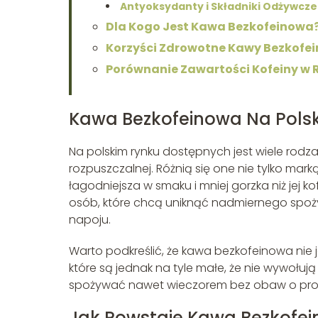
Antyoksydanty i Składniki Odżywcze
Dla Kogo Jest Kawa Bezkofeinowa
Korzyści Zdrowotne Kawy Bezkofe
Porównanie Zawartości Kofeiny w
Kawa Bezkofeinowa Na Pols
Na polskim rynku dostępnych jest wiele rodza
rozpuszczalnej. Różnią się one nie tylko mark
łagodniejsza w smaku i mniej gorzka niż jej
osób, które chcą uniknąć nadmiernego spoży
napoju.
Warto podkreślić, że kawa bezkofeinowa nie jes
które są jednak na tyle małe, że nie wywołu
spożywać nawet wieczorem bez obaw o pro
Jak Powstaje Kawa Bezkofe