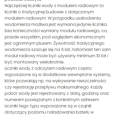
Najczęściej liczniki wody z modułem radiowym to
liczniki o tradycyjnej budowie z dołączonym
modułem radiowym. W przypadku uszkodzenia
wodomierza możliwa jest wymiana jedynie licznika
bez konieczności wymiany modułu radiowego, co,
przede wszystkim, pod względem ekonomicznym
jest ogromnym plusem. Żywotność tradycyjnego
wodomierza szacuje się na 5 lat, natomiast ten sam
moduł radiowy może być używany minimum 10 lat i
być montowany wielokrotnie.
Liczniki wody z odczytem radiowym często
wyposażone są w dodatkowe wewnętrzne systemy,
które pozwalają np. na wykrywanie nieszczelności
czy rejestrację przepływu maksymalnego. Każdy
pobór wody jest rejestrowany z datą, godziną oraz
numerem powiązanym z konkretnym adresem.
Liczniki tego typu wyposażone są w czujnik
dotyczący poziomu naładowania baterii, w