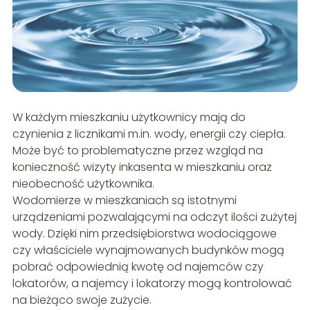
W każdym mieszkaniu użytkownicy mają do
czynienia z licznikami m.in. wody, energii czy ciepła.
Może być to problematyczne przez wzgląd na
konieczność wizyty inkasenta w mieszkaniu oraz
nieobecność użytkownika.
Wodomierze w mieszkaniach są istotnymi
urządzeniami pozwalającymi na odczyt ilości zużytej
wody. Dzięki nim przedsiębiorstwa wodociągowe
czy właściciele wynajmowanych budynków mogą
pobrać odpowiednią kwotę od najemców czy
lokatorów, a najemcy i lokatorzy mogą kontrolować
na bieżąco swoje zużycie.