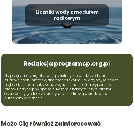
Liczniki wody z modułem
radiowym
Redakcja programcp.org.pl
Na programcp.org.pl z pasją dzielimy się wiedzą o domu,
budownictwie, biznesie, finansach i ekologii. Wierzymy, że nawet
najbardziej skomplikowane zagadnienia można wyjaśnić w
prosty i przystępny sposób. Razem z naszymi czytelnikami
odkrywamy, jak łączyć praktyczność z troską o środowisko i
sukcesem w biznesie.
Może Cię również zainteresować