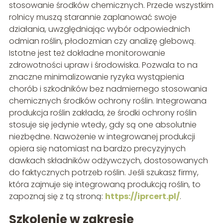
stosowanie środków chemicznych. Przede wszystkim
rolnicy muszą starannie zaplanować swoje
działania, uwzględniając wybór odpowiednich
odmian roślin, płodozmian czy analizę glebową.
Istotne jest też dokładne monitorowanie
zdrowotności upraw i środowiska. Pozwala to na
znaczne minimalizowanie ryzyka wystąpienia
chorób i szkodników bez nadmiernego stosowania
chemicznych środków ochrony roślin. Integrowana
produkcja roślin zakłada, że środki ochrony roślin
stosuje się jedynie wtedy, gdy są one absolutnie
niezbędne. Nawożenie w integrowanej produkcji
opiera się natomiast na bardzo precyzyjnych
dawkach składników odżywczych, dostosowanych
do faktycznych potrzeb roślin. Jeśli szukasz firmy,
która zajmuje się integrowaną produkcją roślin, to
zapoznaj się z tą stroną:
https://iprcert.pl/
.
Szkolenie w zakresie