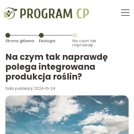
Strona główna
Ekologia
Na czym tak
naprawdę
polega
integrowana
Na czym tak naprawdę
produkcja
roślin?
polega integrowana
produkcja roślin?
Data publikacji: 2024-10-24