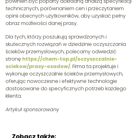
powinien być poparty dokładną analizą specyfikacji
technicznych, porównaniem cen i przeczytaniem
opinii obecnych użytkowników, aby uzyskać pełny
obraz możliwości danej prasy.
Dla tych, którzy poszukują sprawdzonych i
skutecznych rozwiązań w dziedzinie oczyszczania
ścieków przemysłowych, polecamy odwiedzić
stronę
https://chem-top.pl/oczyszczalnie-
sciekow/prasy-osadow/
. Firma ta projektuje i
wykonuje oczyszczalnie ścieków przemysłowych,
oferując nowoczesne i efektywne technologie
dostosowane do specyficznych potrzeb każdego
klienta.
Artykuł sponsorowany
Zobacz także: