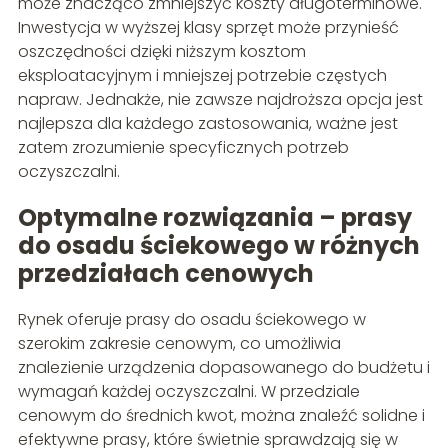
może znacząco zmniejszyć koszty długoterminowe.
Inwestycja w wyższej klasy sprzęt może przynieść
oszczędności dzięki niższym kosztom
eksploatacyjnym i mniejszej potrzebie częstych
napraw. Jednakże, nie zawsze najdroższa opcja jest
najlepsza dla każdego zastosowania, ważne jest
zatem zrozumienie specyficznych potrzeb
oczyszczalni.
Optymalne rozwiązania – prasy
do osadu ściekowego w różnych
przedziałach cenowych
Rynek oferuje prasy do osadu ściekowego w
szerokim zakresie cenowym, co umożliwia
znalezienie urządzenia dopasowanego do budżetu i
wymagań każdej oczyszczalni. W przedziale
cenowym do średnich kwot, można znaleźć solidne i
efektywne prasy, które świetnie sprawdzają się w