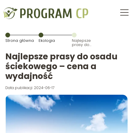
Strona główna
Ekologia
Najlepsze
prasy do
osadu
ściekowego –
Najlepsze prasy do osadu
cena a
wydajność
ściekowego – cena a
wydajność
Data publikacji: 2024-06-17