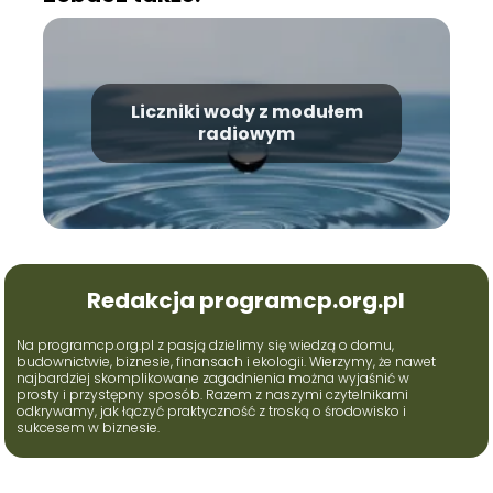
Liczniki wody z modułem
radiowym
Redakcja programcp.org.pl
Na programcp.org.pl z pasją dzielimy się wiedzą o domu,
budownictwie, biznesie, finansach i ekologii. Wierzymy, że nawet
najbardziej skomplikowane zagadnienia można wyjaśnić w
prosty i przystępny sposób. Razem z naszymi czytelnikami
odkrywamy, jak łączyć praktyczność z troską o środowisko i
sukcesem w biznesie.