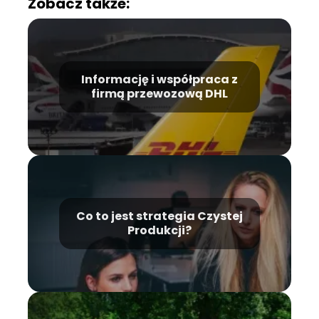
Zobacz także:
Informację i współpraca z
firmą przewozową DHL
Co to jest strategia Czystej
Produkcji?