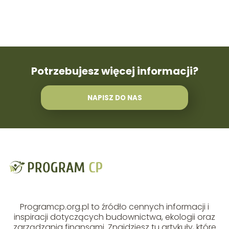
Potrzebujesz więcej informacji?
NAPISZ DO NAS
Programcp.org.pl to źródło cennych informacji i
inspiracji dotyczących budownictwa, ekologii oraz
zarządzania finansami. Znajdziesz tu artykuły, które