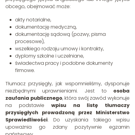
obcego, obejmować może:
akty notarialne,
dokumentację medyczną,
dokumentację sądową (pozwy, pisma
procesowe),
wszelkiego rodzaju umowy i kontrakty,
dyplomy szkolne i uczelniane,
świadectwa pracy i podobne dokumenty
firmowe.
Tłumacz przysięgły, jak wspomnieliśmy, dysponuje
niezbędnymi uprawnieniami. Jest to
osoba
zaufania publicznego
, która swój zawód wykonuje
na podstawie
wpisu na listę tłumaczy
przysięgłych prowadzoną przez Ministerstwo
Sprawiedliwości
. Do uzyskania takiego wpisu
upoważnia go zdany pozytywnie egzamin
państwowy.