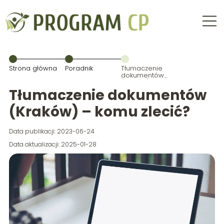
Strona główna
Poradnik
Tłumaczenie
dokumentów
(Kraków) –
komu zlecić?
Tłumaczenie dokumentów
(Kraków) – komu zlecić?
Data publikacji: 2023-06-24
Data aktualizacji: 2025-01-28