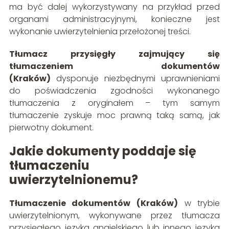
ma być dalej wykorzystywany na przykład przed
organami administracyjnymi, konieczne jest
wykonanie uwierzytelnienia przełożonej treści.
Tłumacz przysięgły zajmujący się
tłumaczeniem dokumentów
(Kraków)
dysponuje niezbędnymi uprawnieniami
do poświadczenia zgodności wykonanego
tłumaczenia z oryginałem – tym samym
tłumaczenie zyskuje moc prawną taką samą, jak
pierwotny dokument.
Jakie dokumenty poddaje się
tłumaczeniu
uwierzytelnionemu?
Tłumaczenie dokumentów (Kraków)
w trybie
uwierzytelnionym, wykonywane przez tłumacza
przysięgłego języka angielskiego lub innego języka