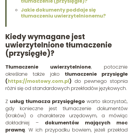
tłumaczenie (przysięgłe)?
Jakie dokumenty poddaje się
tłumaczeniu uwierzytelnionemu?
Kiedy wymagane jest
uwierzytelnione tłumaczenie
(przysięgłe)?
Tłumaczenie uwierzytelnione
, potocznie
określane także jako
tłumaczenie przysięgłe
(
https://mostowy.com.pl
)
do pewnego stopnia
różni się od standardowych przekładów językowych.
Z
usług tłumacza przysięgłego
warto skorzystać,
gdy konieczne jest tłumaczenie dokumentów
(Kraków) o charakterze urzędowym, a mówiąc
dokładniej –
dokumentów mających moc
prawną
. W ich przypadku bowiem, jeżeli przekład