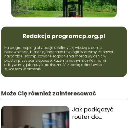
Redakcja programcp.org.pl
Na programcp.org.pl z pasją dzielimy się wiedzą o domu,
budownictwie, biznesie, finansach i ekologii. Wierzymy, że nawet
najbardziej skomplikowane zagadnienia można wyjaśnić w
prosty i przystępny sposób. Razem z naszymi czytelnikami
odkrywamy, jak łączyć praktyczność z troską o środowisko i
sukcesem w biznesie.
Może Cię również zainteresować
Jak podłączyć
router do
telewizora