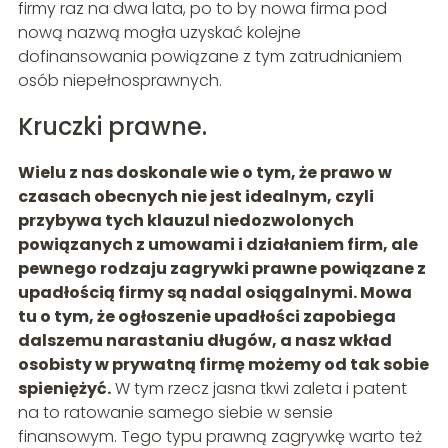
firmy raz na dwa lata, po to by nowa firma pod
nową nazwą mogła uzyskać kolejne
dofinansowania powiązane z tym zatrudnianiem
osób niepełnosprawnych.
Kruczki prawne.
Wielu z nas doskonale wie o tym, że prawo w
czasach obecnych nie jest idealnym, czyli
przybywa tych klauzul niedozwolonych
powiązanych z umowami i działaniem firm, ale
pewnego rodzaju zagrywki prawne powiązane z
upadłością firmy są nadal osiągalnymi. Mowa
tu o tym, że ogłoszenie upadłości zapobiega
dalszemu narastaniu długów, a nasz wkład
osobisty w prywatną firmę możemy od tak sobie
spieniężyć.
W tym rzecz jasna tkwi zaleta i patent
na to ratowanie samego siebie w sensie
finansowym. Tego typu prawną zagrywkę warto też