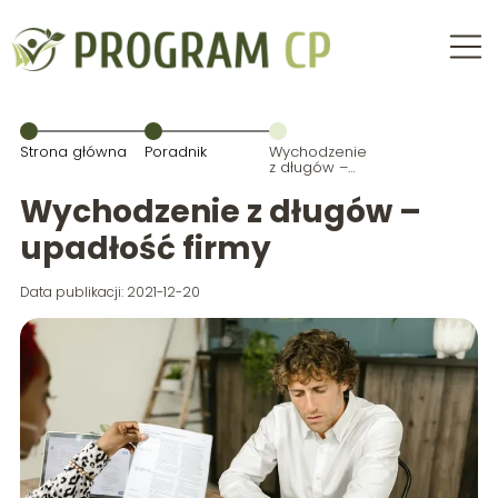
Strona główna
Poradnik
Wychodzenie
z długów –
upadłość
firmy
Wychodzenie z długów –
upadłość firmy
Data publikacji: 2021-12-20