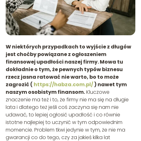
W niektórych przypadkach to wyjście z długów
jest choćby powiązane z ogłoszeniem
finansowej upadłości naszej firmy. Mowa tu
dokładnie o tym, że pewnych typów biznesu
rzecz jasna ratować nie warto, bo to może
zagrozić (
https://habza.com.pl/
) nawet tym
naszym osobistym finansom.
Kluczowe
znaczenie ma też i to, że firmy nie ma się na długie
lata i dlatego też jeśli coś zaczyna się nam nie
udawać, to lepiej ogłosić upadłość i co równie
istotne najlepiej to uczynić w tym odpowiednim
momencie. Problem tkwi jedynie w tym, że nie ma
gwarancji co do tego, czy za jakieś kilka lat