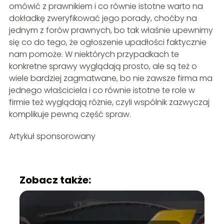
omówić z prawnikiem i co równie istotne warto na
dokładkę zweryfikować jego porady, choćby na
jednym z forów prawnych, bo tak właśnie upewnimy
się co do tego, że ogłoszenie upadłości faktycznie
nam pomoże. W niektórych przypadkach te
konkretne sprawy wyglądają prosto, ale są też o
wiele bardziej zagmatwane, bo nie zawsze firma ma
jednego właściciela i co równie istotne te role w
firmie też wyglądają różnie, czyli wspólnik zazwyczaj
komplikuje pewną część spraw.
Artykuł sponsorowany
Zobacz także: