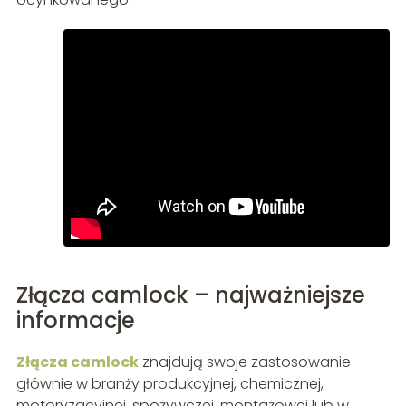
Złącza camlock – najważniejsze
informacje
Złącza camlock
znajdują swoje zastosowanie
głównie w branży produkcyjnej, chemicznej,
motoryzacyjnej, spożywczej, montażowej lub w