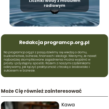
Liczniki wody z modułem
radiowym
Redakcja programcp.org.pl
Na programcp.org.pl z pasją dzielimy się wiedzą o domu,
budownictwie, biznesie, finansach i ekologii. Wierzymy, że nawet
najbardziej skomplikowane zagadnienia można wyjaśnić w
prosty i przystępny sposób. Razem z naszymi czytelnikami
odkrywamy, jak łączyć praktyczność z troską o środowisko i
sukcesem w biznesie.
Może Cię również zainteresować
Kawa