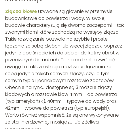
Złącza kłowe
używane są głównie w przemyśle i
budownictwie do powietrza i wody. W swojej
budowie charakteryzują się dwoma zaczepami – tak
zwanymi kłami, które zachodzą na występy złącza.
Takie rozwiązanie pozwala na szybkie i proste
łączenie ze sobą dwóch lub więcej złączek, poprzez
jedynie dociśniecie ich do siebie i delikatny obrót w
przeciwnych kierunkach. To na co trzeba zwrócić
uwagę to fakt, że istnieje możliwość łączenia ze
sobą jedynie takich samych złączy, czyli o tym
samym typie i jednakowym rozstawie zaczepów.
Obecnie na rynku dostępne są 3 rodzaje złączy
kłodowych o rozstawie kłów 41mm – do powietrza
(typ amerykański), 40mm – typowe do wody oraz
42mm – typowe do powietrza (typ europejski).
Warto również wspomnieć, że są one wykonywane
ze stali nierdzewnej, mosiądzu lub z żeliwa
ocynkowanego.