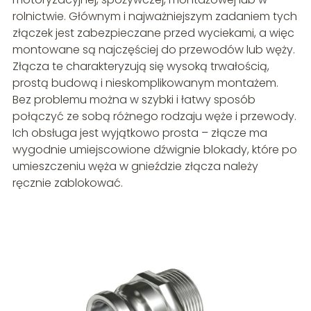
rolnictwie. Głównym i najważniejszym zadaniem tych
złączek jest zabezpieczane przed wyciekami, a więc
montowane są najczęściej do przewodów lub węży.
Złącza te charakteryzują się wysoką trwałością,
prostą budową i nieskomplikowanym montażem.
Bez problemu można w szybki i łatwy sposób
połączyć ze sobą różnego rodzaju węże i przewody.
Ich obsługa jest wyjątkowo prosta – złącze ma
wygodnie umiejscowione dźwignie blokady, które po
umieszczeniu węża w gnieździe złącza należy
ręcznie zablokować.