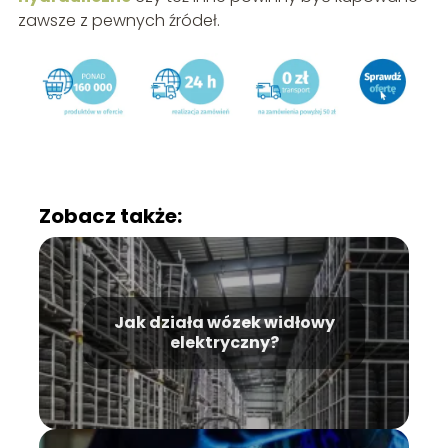
zawsze z pewnych źródeł.
Zobacz także:
Jak działa wózek widłowy
elektryczny?