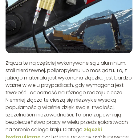
Złącza te najczęściej wykonywane są z aluminium,
stali nierdzewnej, polipropylenu lub mosiądzu. To, z
jakiego materiału jest wykonana złączka, jest bardzo
ważne w wielu przypadkach, gdy wymagana jest
trwałość i odporność na różnego rodzaju ciecze.
Niemniej złącza te cieszą się niezwykle wysoką
popularnością właśnie dzięki swojej trwałości,
szczelności i niezawodności. To one zapewniają
bezpieczeństwo pracy w wielu przedsiębiorstwach
na terenie całego kraju. Dlatego
złączki
hydrauliczne
czy też inne powinny być kupowane