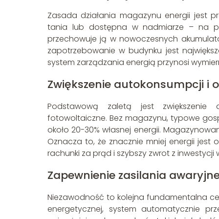
Zasada działania magazynu energii jest pr
tania lub dostępna w nadmiarze – na przy
przechowuje ją w nowoczesnych akumulato
zapotrzebowanie w budynku jest największe
system zarządzania energią przynosi wymiern
Zwiększenie autokonsumpcji i 
Podstawową zaletą jest zwiększenie 
fotowoltaiczne. Bez magazynu, typowe gos
około 20-30% własnej energii. Magazynowan
Oznacza to, że znacznie mniej energii jest
rachunki za prąd i szybszy zwrot z inwestycji 
Zapewnienie zasilania awaryjn
Niezawodność to kolejna fundamentalna cech
energetycznej, system automatycznie prze