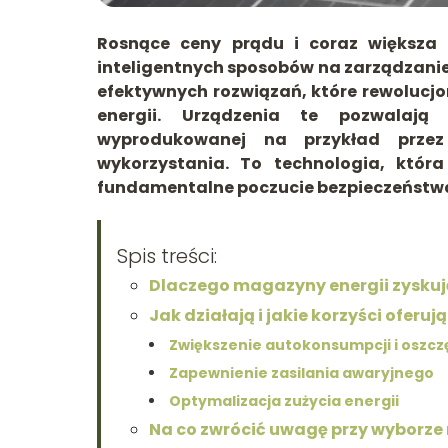
Rosnące ceny prądu i coraz większa 
inteligentnych sposobów na zarządzanie
efektywnych rozwiązań, które rewolucjo
energii. Urządzenia te pozwalają
wyprodukowanej na przykład przez 
wykorzystania. To technologia, która
fundamentalne poczucie bezpieczeństwa 
Spis treści:
Dlaczego magazyny energii zyskuj
Jak działają i jakie korzyści oferu
Zwiększenie autokonsumpcji i oszcz
Zapewnienie zasilania awaryjnego
Optymalizacja zużycia energii
Na co zwrócić uwagę przy wyborze