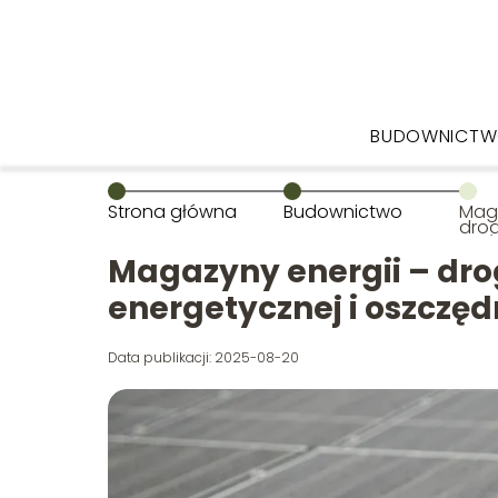
BUDOWNICT
Strona główna
Budownictwo
Maga
drog
ener
osz
Magazyny energii – dro
energetycznej i oszczęd
Data publikacji: 2025-08-20