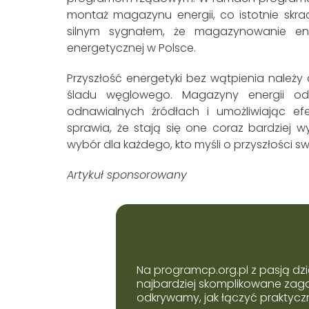
montaż magazynu energii, co istotnie skrac
silnym sygnałem, że magazynowanie ener
energetycznej w Polsce.
Przyszłość energetyki bez wątpienia należ
śladu węglowego. Magazyny energii odgr
odnawialnych źródłach i umożliwiając efe
sprawia, że stają się one coraz bardziej w
wybór dla każdego, kto myśli o przyszłości s
Artykuł sponsorowany
Na programcp.org.pl z pasją dzi
najbardziej skomplikowane zaga
odkrywamy, jak łączyć praktyczn