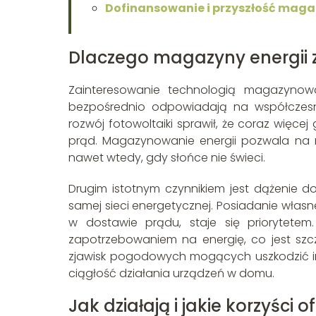
Dofinansowanie i przyszłość maga
Dlaczego magazyny energii 
Zainteresowanie technologią magazynowa
bezpośrednio odpowiadają na współczesn
rozwój fotowoltaiki sprawił, że coraz więc
prąd. Magazynowanie energii pozwala na m
nawet wtedy, gdy słońce nie świeci.
Drugim istotnym czynnikiem jest dążenie do
samej sieci energetycznej. Posiadanie własn
w dostawie prądu, staje się priorytete
zapotrzebowaniem na energię, co jest szc
zjawisk pogodowych mogących uszkodzić inf
ciągłość działania urządzeń w domu.
Jak działają i jakie korzyści