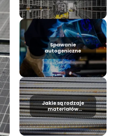
Spawanie
autogeniczne
Jakie są rodzaje
materiałów
budowlanych?