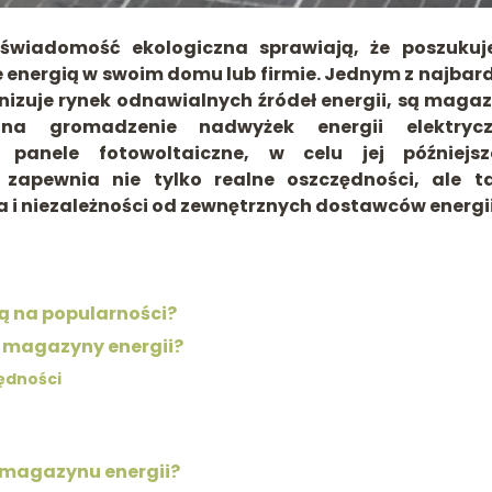
świadomość ekologiczna sprawiają, że poszuku
 energią w swoim domu lub firmie. Jednym z najbard
nizuje rynek odnawialnych źródeł energii, są maga
 na gromadzenie nadwyżek energii elektryczn
panele fotowoltaiczne, w celu jej późniejsz
 zapewnia nie tylko realne oszczędności, ale t
i niezależności od zewnętrznych dostawców energii
ą na popularności?
ją magazyny energii?
ędności
 magazynu energii?