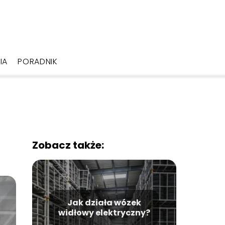
IA
PORADNIK
Zobacz także:
Jak działa wózek
widłowy elektryczny?