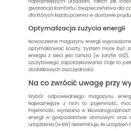
najważniejszych urządzeń, takich jak lod
gwarancja komfortu i bezpieczeństwa dla cał
dla których każda przerwa w dostawie prądu 
Optymalizacja zużycia energii
Nowoczesne magazyny energii wyposażone s
optymalizować koszty. System może być 
energia z sieci jest tańsza (w taryfie G1
szczytowego zapotrzebowania. Daje to peł
dodatkowych oszczędności.
Na co zwrócić uwagę przy w
Wybór odpowiedniego magazynu energii 
Najważniejsze z nich to pojemność, moc
Pojemność, wyrażana w kilowatogodzina
energii w gospodarstwie domowym oraz do 
urządzenia (w kW) determinuje, ile urządzeń